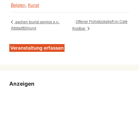
Belgien
,
Kunst
Offener Frühstückstreff im Café
aachen tourist service e.v.:
Altstadtführung
Kostbar
Veranstaltung erfassen
Anzeigen