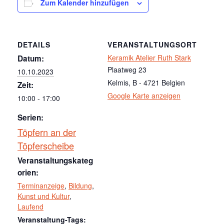
Zum Kalender hinzufügen
DETAILS
VERANSTALTUNGSORT
Keramik Atelier Ruth Stark
Datum:
Plaatweg 23
10.10.2023
Kelmis
,
B - 4721
Belgien
Zeit:
Google Karte anzeigen
10:00 - 17:00
Serien:
Töpfern an der
Töpferscheibe
Veranstaltungskateg
orien:
Terminanzeige
,
Bildung
,
Kunst und Kultur
,
Laufend
Veranstaltung-Tags: