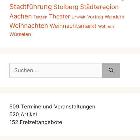
Stadtführung
Städteregion
Stolberg
Aachen
Theater
Wandern
Vortrag
Tanzen
Umwelt
Weihnachten
Weihnachtsmarkt
Wohnen
Würselen
Suchen
nach:
509
Termine und Veranstaltungen
520
Artikel
152
Freizeitangebote