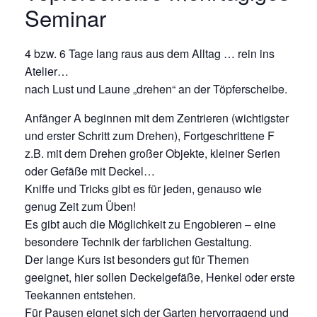
Seminar
4 bzw. 6 Tage lang raus aus dem Alltag … rein ins
Atelier…
nach Lust und Laune „drehen“ an der Töpferscheibe.
Anfänger A beginnen mit dem Zentrieren (wichtigster
und erster Schritt zum Drehen), Fortgeschrittene F
z.B. mit dem Drehen großer Objekte, kleiner Serien
oder Gefäße mit Deckel…
Kniffe und Tricks gibt es für jeden, genauso wie
genug Zeit zum Üben!
Es gibt auch die Möglichkeit zu Engobieren – eine
besondere Technik der farblichen Gestaltung.
Der lange Kurs ist besonders gut für Themen
geeignet, hier sollen Deckelgefäße, Henkel oder erste
Teekannen entstehen.
Für Pausen eignet sich der Garten hervorragend und